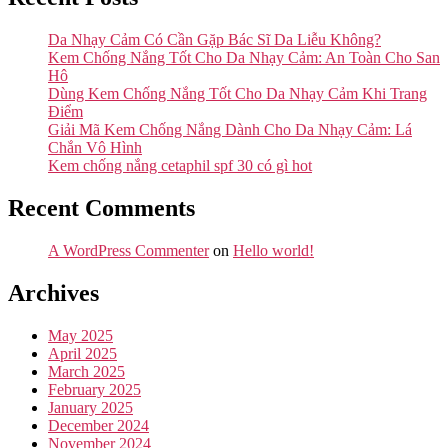
Da Nhạy Cảm Có Cần Gặp Bác Sĩ Da Liễu Không?
Kem Chống Nắng Tốt Cho Da Nhạy Cảm: An Toàn Cho San
Hô
Dùng Kem Chống Nắng Tốt Cho Da Nhạy Cảm Khi Trang
Điểm
Giải Mã Kem Chống Nắng Dành Cho Da Nhạy Cảm: Lá
Chắn Vô Hình
Kem chống nắng cetaphil spf 30 có gì hot
Recent Comments
A WordPress Commenter
on
Hello world!
Archives
May 2025
April 2025
March 2025
February 2025
January 2025
December 2024
November 2024