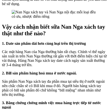
bé sử dụng.
Vậy cách nhận biết sữa Nan Nga xách tay
thật như thế nào?
1. Date sản phẩm dài hơn cùng loại trên thị trường
Các mặt hàng Nan của Nga thường bán rất chạy. Chính vì thế ngày
sản xuất in trên Nan Nga thường rất gần với thời điểm hiện chỉ tại từ
vài tháng. Hàng Nan Nga xách tay date cách ngày sản xuất thường
từ 3-4 tháng trở lên.
2. Bill sản phẩm hàng hoá mua ở nước ngoài.
Sản phẩm Nan Nga xách tay đa phần mua tại siêu thị ở nước ngoài
nên chắc chắn sẽ có Bill khi mua ở đó. Người bán hàng xách tay
phải có bill sản phẩm đó chứ không “bill miệng” nhan nhản như
trên thị trường.
3. Bằng chứng chứng minh việc mua hàng trực tiếp từ nước
ngoài