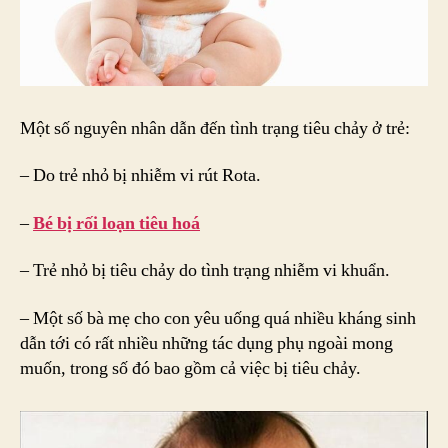
Một số nguyên nhân dẫn đến tình trạng tiêu chảy ở trẻ:
– Do trẻ nhỏ bị nhiễm vi rút Rota.
–
Bé bị rối loạn tiêu hoá
– Trẻ nhỏ bị tiêu chảy do tình trạng nhiễm vi khuẩn.
– Một số bà mẹ cho con yêu uống quá nhiều kháng sinh
dẫn tới có rất nhiều những tác dụng phụ ngoài mong
muốn, trong số đó bao gồm cả việc bị tiêu chảy.