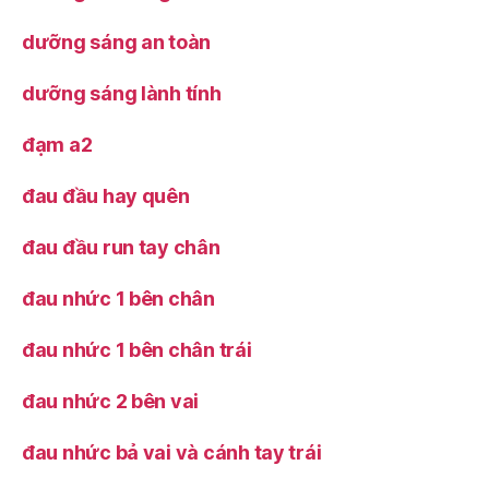
dưỡng sáng an toàn
dưỡng sáng lành tính
đạm a2
đau đầu hay quên
đau đầu run tay chân
đau nhức 1 bên chân
đau nhức 1 bên chân trái
đau nhức 2 bên vai
đau nhức bả vai và cánh tay trái