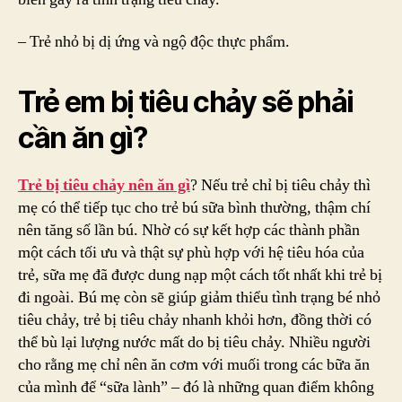
– Trẻ nhỏ bị dị ứng và ngộ độc thực phẩm.
Trẻ em bị tiêu chảy sẽ phải
cần ăn gì?
Trẻ bị tiêu chảy nên ăn gì
? Nếu trẻ chỉ bị tiêu chảy thì
mẹ có thể tiếp tục cho trẻ bú sữa bình thường, thậm chí
nên tăng số lần bú. Nhờ có sự kết hợp các thành phần
một cách tối ưu và thật sự phù hợp với hệ tiêu hóa của
trẻ, sữa mẹ đã được dung nạp một cách tốt nhất khi trẻ bị
đi ngoài. Bú mẹ còn sẽ giúp giảm thiểu tình trạng bé nhỏ
tiêu chảy, trẻ bị tiêu chảy nhanh khỏi hơn, đồng thời có
thể bù lại lượng nước mất do bị tiêu chảy. Nhiều người
cho rằng mẹ chỉ nên ăn cơm với muối trong các bữa ăn
của mình để “sữa lành” – đó là những quan điểm không