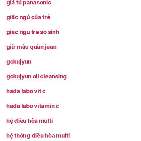
giá tủ panasonic
giấc ngủ của trẻ
giac ngu tre so sinh
giữ màu quần jean
gokujyun
gokujyun oil cleansing
hada labo vit c
hada labo vitamin c
hệ điều hòa multi
hệ thống điều hòa multi