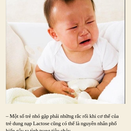
– Một số trẻ nhỏ gặp phải những rắc rối khi cơ thể của
trẻ dung nạp Lactose cũng có thể là nguyên nhân phổ
biến gây ra tình trạng tiêu chảy.