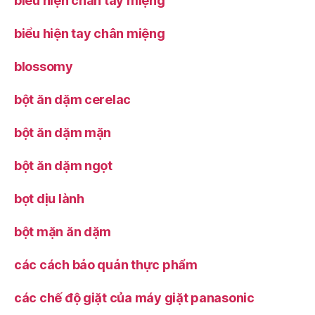
biểu hiện chân tay miệng
biểu hiện tay chân miệng
blossomy
bột ăn dặm cerelac
bột ăn dặm mặn
bột ăn dặm ngọt
bọt dịu lành
bột mặn ăn dặm
các cách bảo quản thực phẩm
các chế độ giặt của máy giặt panasonic