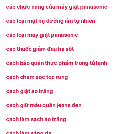
các chức năng của máy giặt panasonic
các loại mặt nạ dưỡng ẩm tự nhiên
các loại máy giặt panasonic
các thuốc giảm đau hạ sốt
cách bảo quản thực phẩm trong tủ lạnh
cach cham soc toc rung
cách giặt áo trắng
cách giữ màu quần jeans đen
cách làm sạch áo trắng
cách làm sáng da