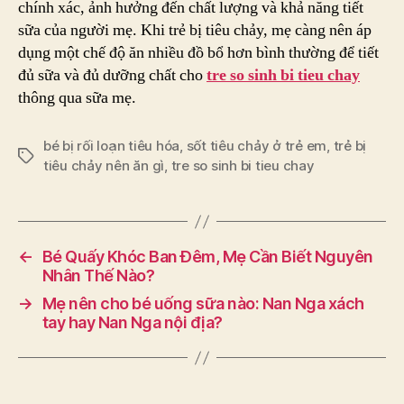
chính xác, ảnh hưởng đến chất lượng và khả năng tiết
sữa của người mẹ. Khi trẻ bị tiêu chảy, mẹ càng nên áp
dụng một chế độ ăn nhiều đồ bổ hơn bình thường để tiết
đủ sữa và đủ dưỡng chất cho
tre so sinh bi tieu chay
thông qua sữa mẹ.
bé bị rối loạn tiêu hóa
,
sốt tiêu chảy ở trẻ em
,
trẻ bị
Tags
tiêu chảy nên ăn gì
,
tre so sinh bi tieu chay
←
Bé Quấy Khóc Ban Đêm, Mẹ Cần Biết Nguyên
Nhân Thế Nào?
→
Mẹ nên cho bé uống sữa nào: Nan Nga xách
tay hay Nan Nga nội địa?