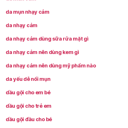
da mụn nhạy cảm
da nhạy cảm
da nhạy cảm dùng sữa rửa mặt gì
da nhạy cảm nên dùng kem gì
da nhạy cảm nên dùng mỹ phẩm nào
da yếu dễ nổi mụn
dầu gội cho em bé
dầu gội cho trẻ em
dầu gội đầu cho bé