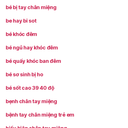
bé bị tay chân miệng
be hay bi sot
bé khóc đêm
bé ngủ hay khóc đêm
bé quấy khóc ban đêm
bé sơ sinh bị ho
bé sốt cao 39 40 độ
bẹnh chân tay miệng
bệnh tay chân miệng trẻ em