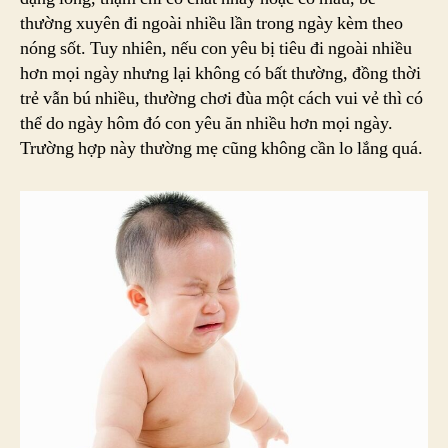
Là
thường xuyên đi ngoài nhiều lần trong ngày kèm theo
Do
nóng sốt. Tuy nhiên, nếu con yêu bị tiêu đi ngoài nhiều
Đâu?
hơn mọi ngày nhưng lại không có bất thường, đồng thời
trẻ vẫn bú nhiều, thường chơi đùa một cách vui vẻ thì có
thể do ngày hôm đó con yêu ăn nhiều hơn mọi ngày.
Trường hợp này thường mẹ cũng không cần lo lắng quá.