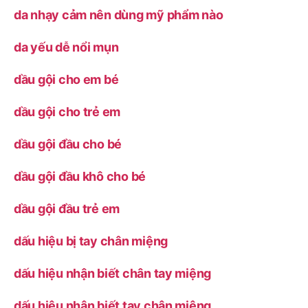
da nhạy cảm nên dùng mỹ phẩm nào
da yếu dễ nổi mụn
dầu gội cho em bé
dầu gội cho trẻ em
dầu gội đầu cho bé
dầu gội đầu khô cho bé
dầu gội đầu trẻ em
dấu hiệu bị tay chân miệng
dấu hiệu nhận biết chân tay miệng
dấu hiệu nhận biết tay chân miệng