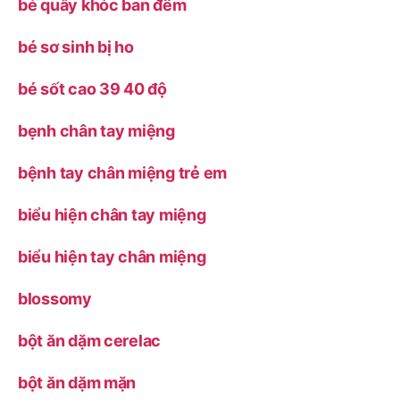
bé quấy khóc ban đêm
bé sơ sinh bị ho
bé sốt cao 39 40 độ
bẹnh chân tay miệng
bệnh tay chân miệng trẻ em
biểu hiện chân tay miệng
biểu hiện tay chân miệng
blossomy
bột ăn dặm cerelac
bột ăn dặm mặn