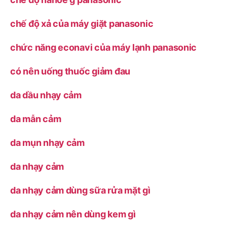
chế độ xả của máy giặt panasonic
chức năng econavi của máy lạnh panasonic
có nên uống thuốc giảm đau
da dầu nhạy cảm
da mẫn cảm
da mụn nhạy cảm
da nhạy cảm
da nhạy cảm dùng sữa rửa mặt gì
da nhạy cảm nên dùng kem gì