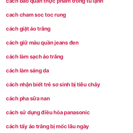
cách bảo quản thực phẩm trong tủ lạnh
cach cham soc toc rung
cách giặt áo trắng
cách giữ màu quần jeans đen
cách làm sạch áo trắng
cách làm sáng da
cách nhận biết trẻ sơ sinh bị tiêu chảy
cách pha sữa nan
cách sử dụng điều hòa panasonic
cách tẩy áo trắng bị mốc lâu ngày