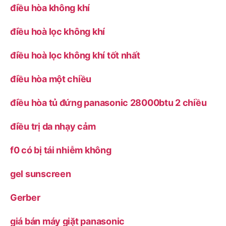
điều hòa không khí
điều hoà lọc không khí
điều hoà lọc không khí tốt nhất
điều hòa một chiều
điều hòa tủ đứng panasonic 28000btu 2 chiều
điều trị da nhạy cảm
f0 có bị tái nhiễm không
gel sunscreen
Gerber
giá bán máy giặt panasonic