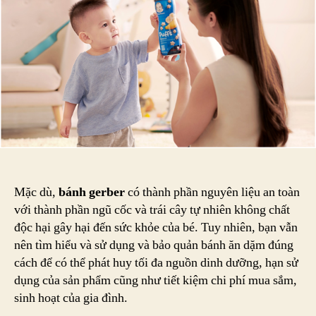
gerber
đúng
cách
Mặc dù,
bánh gerber
có thành phần nguyên liệu an toàn
với thành phần ngũ cốc và trái cây tự nhiên không chất
độc hại gây hại đến sức khỏe của bé. Tuy nhiên, bạn vẫn
nên tìm hiểu và sử dụng và bảo quản bánh ăn dặm đúng
cách để có thể phát huy tối đa nguồn dinh dưỡng, hạn sử
dụng của sản phẩm cũng như tiết kiệm chi phí mua sắm,
sinh hoạt của gia đình.