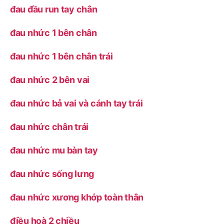
đau đầu run tay chân
đau nhức 1 bên chân
đau nhức 1 bên chân trái
đau nhức 2 bên vai
đau nhức bả vai và cánh tay trái
đau nhức chân trái
đau nhức mu bàn tay
đau nhức sống lưng
đau nhức xương khớp toàn thân
điều hoà 2 chiều