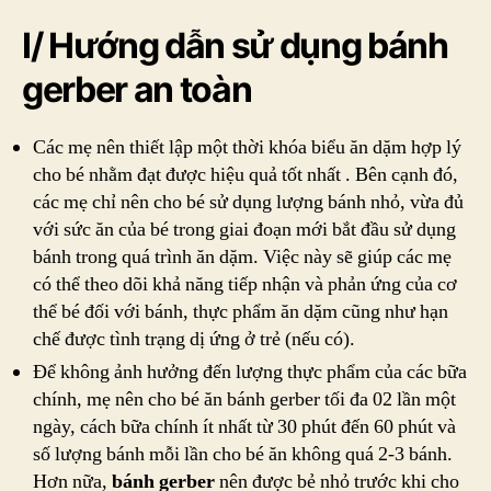
I/ Hướng dẫn sử dụng bánh
gerber an toàn
Các mẹ nên thiết lập một thời khóa biểu ăn dặm hợp lý
cho bé nhằm đạt được hiệu quả tốt nhất . Bên cạnh đó,
các mẹ chỉ nên cho bé sử dụng lượng bánh nhỏ, vừa đủ
với sức ăn của bé trong giai đoạn mới bắt đầu sử dụng
bánh trong quá trình ăn dặm. Việc này sẽ giúp các mẹ
có thể theo dõi khả năng tiếp nhận và phản ứng của cơ
thể bé đối với bánh, thực phẩm ăn dặm cũng như hạn
chế được tình trạng dị ứng ở trẻ (nếu có).
Để không ảnh hưởng đến lượng thực phẩm của các bữa
chính, mẹ nên cho bé ăn bánh gerber tối đa 02 lần một
ngày, cách bữa chính ít nhất từ 30 phút đến 60 phút và
số lượng bánh mỗi lần cho bé ăn không quá 2-3 bánh.
Hơn nữa,
bánh gerber
nên được bẻ nhỏ trước khi cho