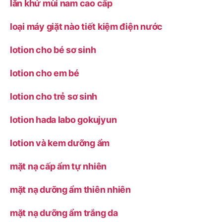
lăn khử mùi nam cao cấp
loại máy giặt nào tiết kiệm điện nước
lotion cho bé sơ sinh
lotion cho em bé
lotion cho trẻ sơ sinh
lotion hada labo gokujyun
lotion và kem dưỡng ẩm
mặt nạ cấp ẩm tự nhiên
mặt nạ dưỡng ẩm thiên nhiên
mặt nạ dưỡng ẩm trắng da