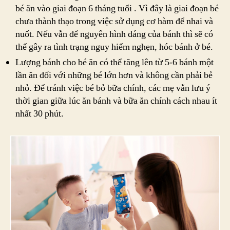
bé ăn vào giai đoạn 6 tháng tuổi . Vì đây là giai đoạn bé
chưa thành thạo trong việc sử dụng cơ hàm để nhai và
nuốt. Nếu vẫn để nguyên hình dáng của bánh thì sẽ có
thể gây ra tình trạng nguy hiểm nghẹn, hóc bánh ở bé.
Lượng bánh cho bé ăn có thể tăng lên từ 5-6 bánh một
lần ăn đối với những bé lớn hơn và không cần phải bẻ
nhỏ. Để tránh việc bé bỏ bữa chính, các mẹ vẫn lưu ý
thời gian giữa lúc ăn bánh và bữa ăn chính cách nhau ít
nhất 30 phút.