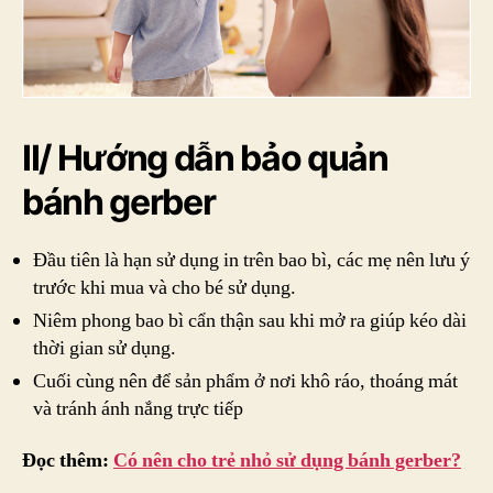
II/ Hướng dẫn bảo quản
bánh gerber
Đầu tiên là hạn sử dụng in trên bao bì, các mẹ nên lưu ý
trước khi mua và cho bé sử dụng.
Niêm phong bao bì cẩn thận sau khi mở ra giúp kéo dài
thời gian sử dụng.
Cuối cùng nên để sản phẩm ở nơi khô ráo, thoáng mát
và tránh ánh nắng trực tiếp
Đọc thêm:
Có nên cho trẻ nhỏ sử dụng bánh gerber?