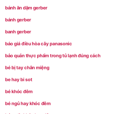
bánh ăn dặm gerber
bánh gerber
banh gerber
báo giá điều hòa cây panasonic
bảo quản thực phẩm trong tủ lạnh đúng cách
bé bị tay chân miệng
be hay bi sot
bé khóc đêm
bé ngủ hay khóc đêm