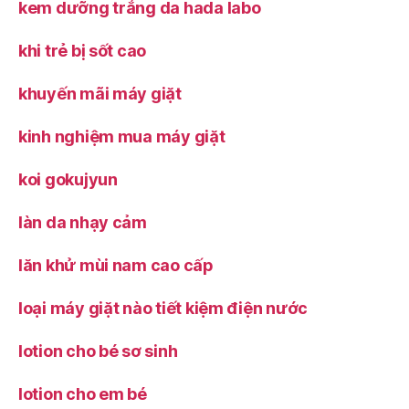
kem dưỡng trắng da hada labo
khi trẻ bị sốt cao
khuyến mãi máy giặt
kinh nghiệm mua máy giặt
koi gokujyun
làn da nhạy cảm
lăn khử mùi nam cao cấp
loại máy giặt nào tiết kiệm điện nước
lotion cho bé sơ sinh
lotion cho em bé