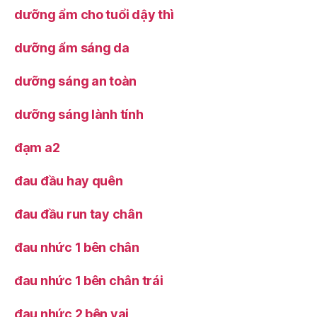
dưỡng ẩm cho tuổi dậy thì
dưỡng ẩm sáng da
dưỡng sáng an toàn
dưỡng sáng lành tính
đạm a2
đau đầu hay quên
đau đầu run tay chân
đau nhức 1 bên chân
đau nhức 1 bên chân trái
đau nhức 2 bên vai