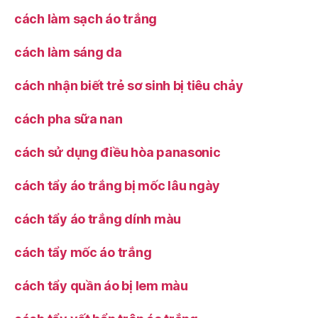
cách làm sạch áo trắng
cách làm sáng da
cách nhận biết trẻ sơ sinh bị tiêu chảy
cách pha sữa nan
cách sử dụng điều hòa panasonic
cách tẩy áo trắng bị mốc lâu ngày
cách tẩy áo trắng dính màu
cách tẩy mốc áo trắng
cách tẩy quần áo bị lem màu