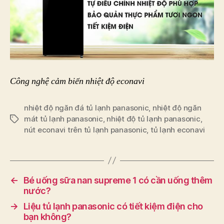
Công nghệ cảm biến nhiệt độ econavi
nhiệt độ ngăn đá tủ lạnh panasonic
,
nhiệt độ ngăn
mát tủ lạnh panasonic
,
nhiệt độ tủ lạnh panasonic
,
Tags
nút econavi trên tủ lạnh panasonic
,
tủ lạnh econavi
←
Bé uống sữa nan supreme 1 có cần uống thêm
nước?
→
Liệu tủ lạnh panasonic có tiết kiệm điện cho
bạn không?