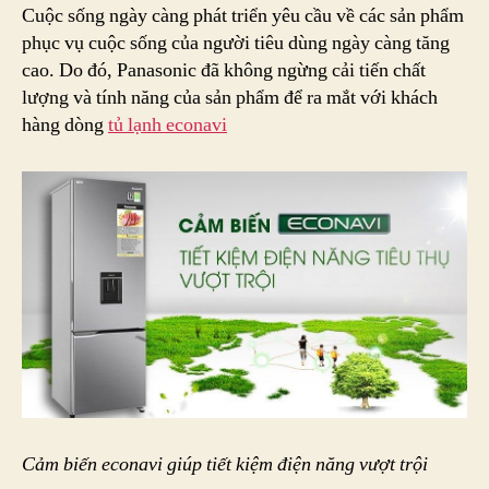
về
Cuộc sống ngày càng phát triển yêu cầu về các sản phẩm
công
phục vụ cuộc sống của người tiêu dùng ngày càng tăng
nghệ
cao. Do đó, Panasonic đã không ngừng cải tiến chất
cảm
lượng và tính năng của sản phẩm để ra mắt với khách
biến
hàng dòng
tủ lạnh econavi
tủ
lạnh
econavi
Cảm biến econavi giúp tiết kiệm điện năng vượt trội