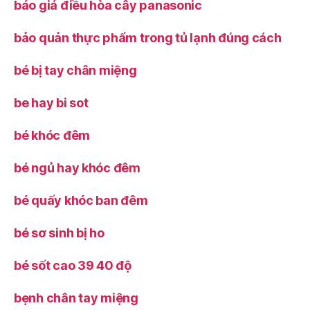
báo giá điều hòa cây panasonic
bảo quản thực phẩm trong tủ lạnh đúng cách
bé bị tay chân miệng
be hay bi sot
bé khóc đêm
bé ngủ hay khóc đêm
bé quấy khóc ban đêm
bé sơ sinh bị ho
bé sốt cao 39 40 độ
bẹnh chân tay miệng