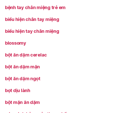
bệnh tay chân miệng trẻ em
biểu hiện chân tay miệng
biểu hiện tay chân miệng
blossomy
bột ăn dặm cerelac
bột ăn dặm mặn
bột ăn dặm ngọt
bọt dịu lành
bột mặn ăn dặm