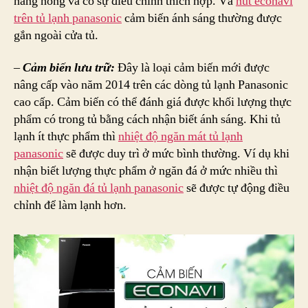
nắng nóng và có sự điều chỉnh thích hợp. Và
nút econavi
trên tủ lạnh panasonic
cảm biến ánh sáng thường được
gắn ngoài cửa tủ.
–
Cảm biến lưu trữ:
Đây là loại cảm biến mới được
nâng cấp vào năm 2014 trên các dòng tủ lạnh Panasonic
cao cấp. Cảm biến có thể đánh giá được khối lượng thực
phẩm có trong tủ bằng cách nhận biết ánh sáng. Khi tủ
lạnh ít thực phẩm thì
nhiệt độ ngăn mát tủ lạnh
panasonic
sẽ được duy trì ở mức bình thường. Ví dụ khi
nhận biết lượng thực phẩm ở ngăn đá ở mức nhiều thì
nhiệt độ ngăn đá tủ lạnh panasonic
sẽ được tự động điều
chỉnh để làm lạnh hơn.