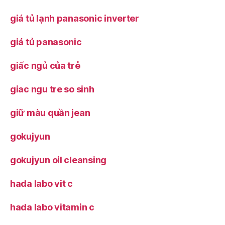
giá tủ lạnh panasonic inverter
giá tủ panasonic
giấc ngủ của trẻ
giac ngu tre so sinh
giữ màu quần jean
gokujyun
gokujyun oil cleansing
hada labo vit c
hada labo vitamin c