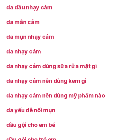
da dầu nhạy cảm
da mẫn cảm
da mụn nhạy cảm
da nhạy cảm
da nhạy cảm dùng sữa rửa mặt gì
da nhạy cảm nên dùng kem gì
da nhạy cảm nên dùng mỹ phẩm nào
da yếu dễ nổi mụn
dầu gội cho em bé
dầu gội cho trẻ em