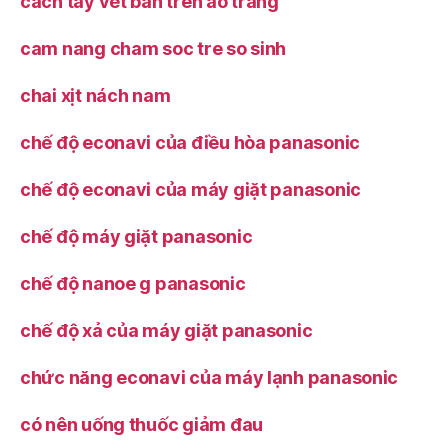
cách tẩy vết bẩn trên áo trắng
cam nang cham soc tre so sinh
chai xịt nách nam
chế độ econavi của điều hòa panasonic
chế độ econavi của máy giặt panasonic
chế độ máy giặt panasonic
chế độ nanoe g panasonic
chế độ xả của máy giặt panasonic
chức năng econavi của máy lạnh panasonic
có nên uống thuốc giảm đau