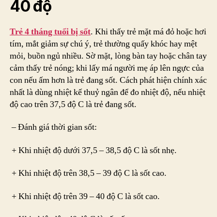
40 độ
Trẻ 4 tháng tuổi bị sốt
. Khi thấy trẻ mặt má đỏ hoặc hơi
tím, mắt giảm sự chú ý, trẻ thường quấy khóc hay mệt
mỏi, buồn ngủ nhiều. Sờ mặt, lòng bàn tay hoặc chân tay
cảm thấy trẻ nóng; khi lấy má người mẹ áp lên ngực của
con nếu ấm hơn là trẻ đang sốt. Cách phát hiện chính xác
nhất là dùng nhiệt kế thuỷ ngân để đo nhiệt độ, nếu nhiệt
độ cao trên 37,5 độ C là trẻ đang sốt.
– Đánh giá thời gian sốt:
+ Khi nhiệt độ dưới 37,5 – 38,5 độ C là sốt nhẹ.
+ Khi nhiệt độ trên 38,5 – 39 độ C là sốt cao.
+ Khi nhiệt độ trên 39 – 40 độ C là sốt cao.