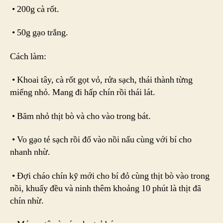
• 200g cà rốt.
• 50g gạo trắng.
Cách làm:
• Khoai tây, cà rốt gọt vỏ, rửa sạch, thái thành từng
miếng nhỏ. Mang đi hấp chín rồi thái lát.
• Băm nhỏ thịt bò và cho vào trong bát.
• Vo gạo tẻ sạch rồi đổ vào nồi nấu cùng với bí cho
nhanh nhừ.
• Đợi cháo chín kỹ mới cho bí đỏ cùng thịt bò vào trong
nồi, khuấy đều và ninh thêm khoảng 10 phút là thịt đã
chín nhừ.