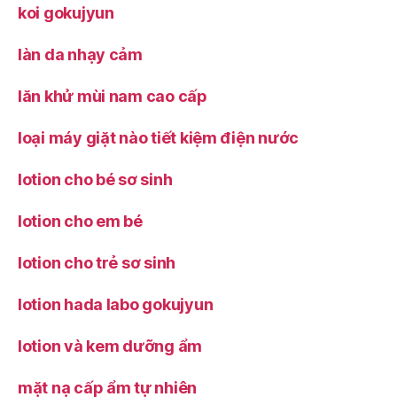
koi gokujyun
làn da nhạy cảm
lăn khử mùi nam cao cấp
loại máy giặt nào tiết kiệm điện nước
lotion cho bé sơ sinh
lotion cho em bé
lotion cho trẻ sơ sinh
lotion hada labo gokujyun
lotion và kem dưỡng ẩm
mặt nạ cấp ẩm tự nhiên