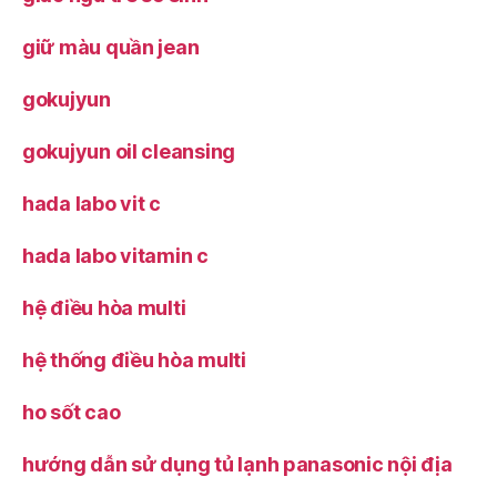
giữ màu quần jean
gokujyun
gokujyun oil cleansing
hada labo vit c
hada labo vitamin c
hệ điều hòa multi
hệ thống điều hòa multi
ho sốt cao
hướng dẫn sử dụng tủ lạnh panasonic nội địa