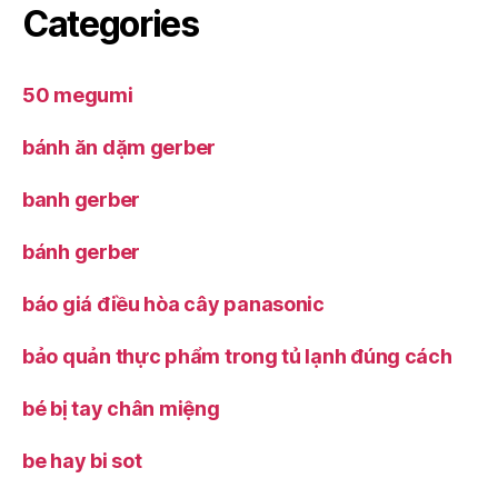
Categories
50 megumi
bánh ăn dặm gerber
banh gerber
bánh gerber
báo giá điều hòa cây panasonic
bảo quản thực phẩm trong tủ lạnh đúng cách
bé bị tay chân miệng
be hay bi sot