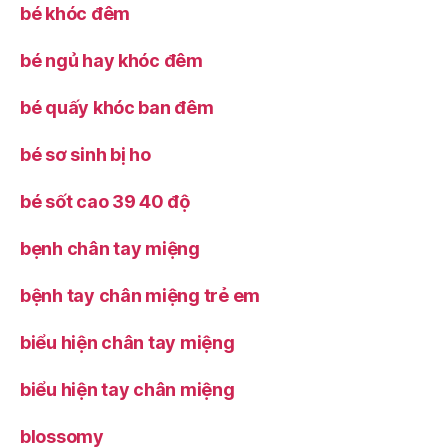
bé khóc đêm
bé ngủ hay khóc đêm
bé quấy khóc ban đêm
bé sơ sinh bị ho
bé sốt cao 39 40 độ
bẹnh chân tay miệng
bệnh tay chân miệng trẻ em
biểu hiện chân tay miệng
biểu hiện tay chân miệng
blossomy