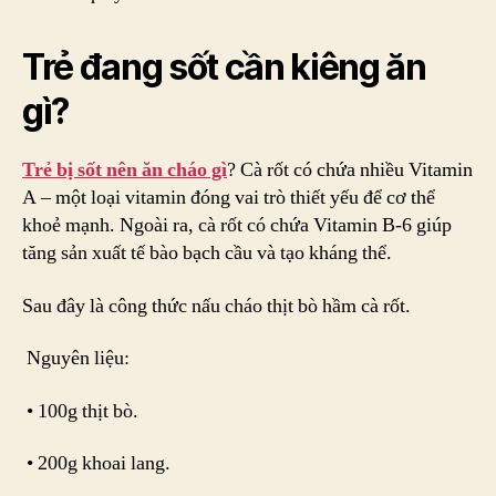
Trẻ đang sốt cần kiêng ăn
gì?
Trẻ bị sốt nên ăn cháo gì
? Cà rốt có chứa nhiều Vitamin
A – một loại vitamin đóng vai trò thiết yếu để cơ thể
khoẻ mạnh. Ngoài ra, cà rốt có chứa Vitamin B-6 giúp
tăng sản xuất tế bào bạch cầu và tạo kháng thể.
Sau đây là công thức nấu cháo thịt bò hầm cà rốt.
Nguyên liệu:
• 100g thịt bò.
• 200g khoai lang.