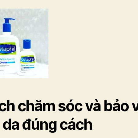
ch chăm sóc và bảo 
n da đúng cách