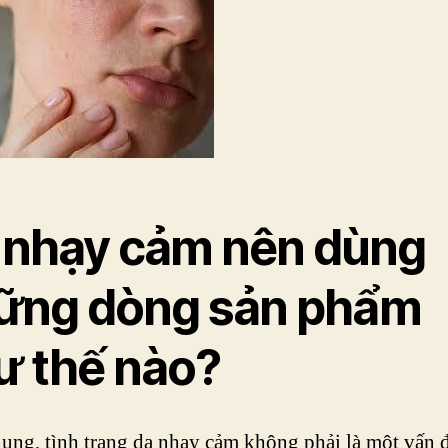
 nhạy cảm nên dùng
ững dòng sản phẩm
ư thế nào?
ung, tình trạng da nhạy cảm không phải là một vấn 