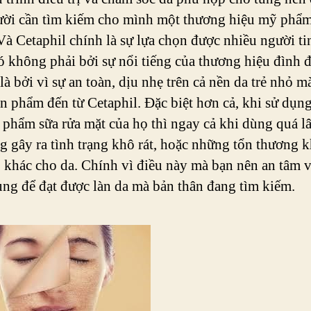
ời cần tìm kiếm cho mình một thương hiệu mỹ phẩm
Và Cetaphil chính là sự lựa chọn được nhiều người ti
ó không phải bởi sự nổi tiếng của thương hiệu đình 
là bởi vì sự an toàn, dịu nhẹ trên cả nền da trẻ nhỏ m
n phẩm đến từ Cetaphil. Đặc biệt hơn cả, khi sử dụn
n phẩm sữa rửa mặt của họ thì ngay cả khi dùng quá l
g gây ra tình trạng khô rát, hoặc những tổn thương 
 khác cho da. Chính vì điều này mà bạn nên an tâm v
dụng để đạt được làn da mà bản thân đang tìm kiếm.