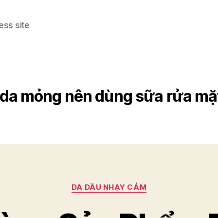
ess site
da mỏng nên dùng sữa rửa mặ
Categories
DA DẦU NHẠY CẢM