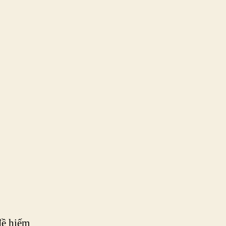
đề hiếm