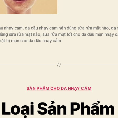
ầu nhạy cảm
,
da dầu nhạy cảm nên dùng sữa rửa mặt nào
,
da
dùng sữa rửa mặt nào
,
sữa rửa mặt tốt cho da dầu mụn nhạy 
mặt trị mụn cho da dầu nhạy cảm
Categories
SẢN PHẨM CHO DA NHẠY CẢM
Loại Sản Phẩm